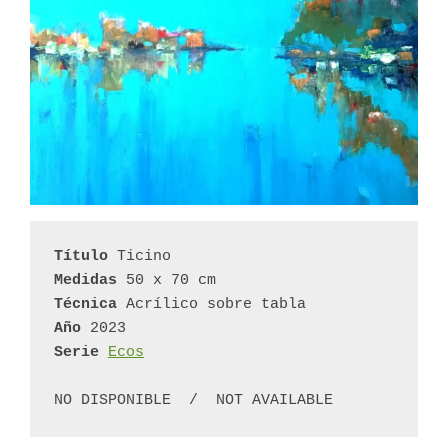
Título
 Ticino
Medidas
 50 x 70 cm
Técnica
 Acrílico sobre tabla
Año
 2023
Serie
Ecos
NO DISPONIBLE  /  NOT AVAILABLE