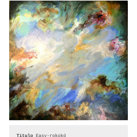
Título 
Easy-rokokó