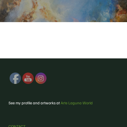
See my profile and artworks at
Arte Laguna World
CONTACT