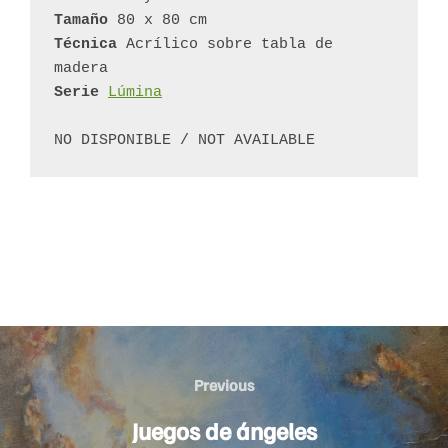
Tamaño
 80 x 80 cm
Técnica
 Acrílico sobre tabla de 
madera
Serie
Lúmina
NO DISPONIBLE / NOT AVAILABLE
Post
Previous
Previous
navigation
Juegos de ángeles