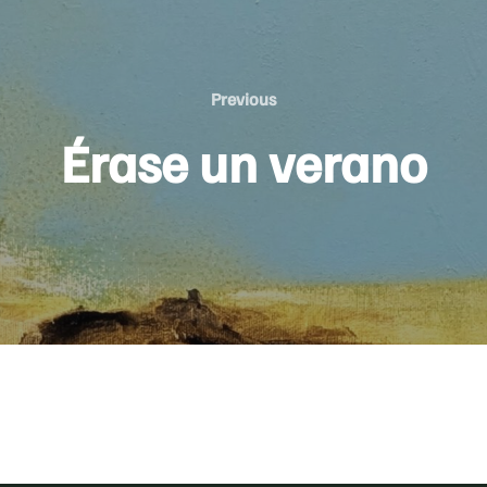
Previous
Previous
Érase un verano