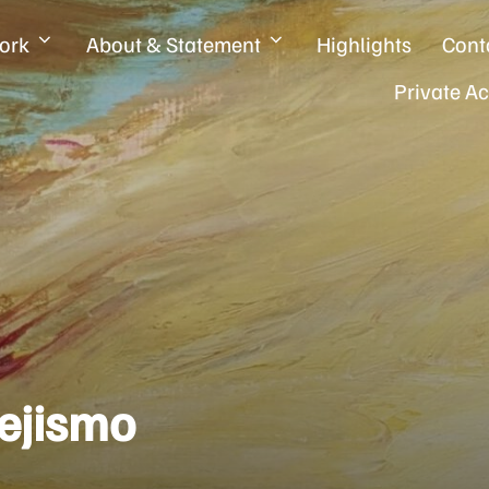
ork
About & Statement
Highlights
Cont
Private A
ejismo